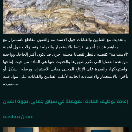
بالحديث مع الفنانين والفنانات حول الاستدامة والفنون نتقاطع باستمرار مع
مفاهيم عديدة أخرى، ترتبط بالاستعمار والعولمة وتساؤلات حول أهمية
“الاستدامة” كقضية بالنظر لقضايا محلية أخرى قد تكون أكثر إلحاحا.. وواحدة
من هذه القضايا التي تكرر ظهورها والحديث عنها هي المادة من حيث إنتاجها
واستهلاكها، والقدرة على الإنتاج المحلي مقابل الاستيراد، وربطه -بشكل أو
بآخر- بالاستعمار والاعتمادية الحالية لأغلب الفنانين والفنانات على مواد فنية
مستوردة.
إعادة توظيف المادة المهملة في سياق جمالي: تجربة الفنان
غسان مفاضلة