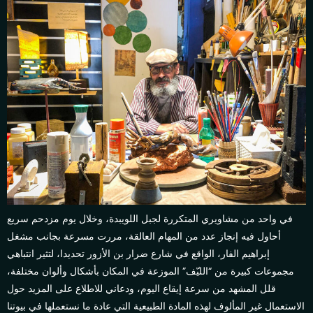
في واحد من مشاويري المتكررة لجبل اللويبدة، وخلال يوم مزدحم سريع
أحاول فيه إنجاز عدد من المهام العالقة، مررت مسرعة بجانب مشغل
إبراهيم الفار، الواقع في شارع ضرار بن الأزور تحديدا، لتثير انتباهي
مجموعات كبيرة من “الليّف” الموزعة في المكان بأشكال وألوان مختلفة،
قلل المشهد من سرعة إيقاع اليوم، ودعاني للاطلاع على المزيد حول
الاستعمال غير المألوف لهذه المادة الطبيعية التي عادة ما نستعملها في بيوتنا