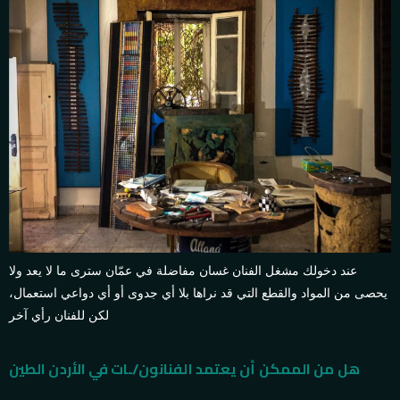
عند دخولك مشغل الفنان غسان مفاضلة في عمّان سترى ما لا يعد ولا
يحصى من المواد والقطع التي قد نراها بلا أي جدوى أو أي دواعي استعمال،
لكن للفنان رأي آخر
هل من الممكن أن يعتمد الفنانون/ـات في الأردن الطين