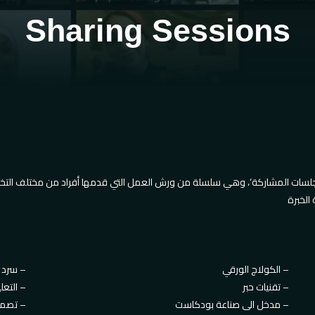
Sharing Sessions
الكولاج الورقي –
سرد القصص للأطفال –
تقنيات حبر –
التعليم الدامج:تسجيل الكتب الصوتية –
مدخل الى صناعة بودكاست –
تصميم ملصقات الأفلام العربية –