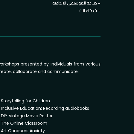
صناعة الموسيقى الابداعية –
قصتك انت –
 workshops presented by individuals from various
o create, collaborate and communicate.
Storytelling for Children
Inclusive Education: Recording audiobooks
DIY Vintage Movie Poster
The Online Classroom
Art Conquers Anxiety