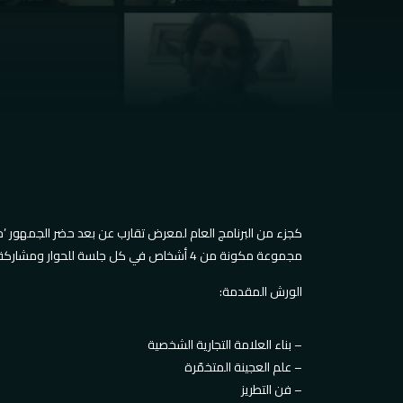
مجموعة مكونة من 4 أشخاص في كل جلسة للحوار ومشاركة الخبرة
:الورش المقدمة
بناء العلامة التجارية الشخصية –
علم العجينة المتخمّرة –
فن التطريز –