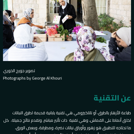
تصوير جورج الخوري
Photographs by George Al Khouri
عن التقنية
طباعة الأزهار بالطرق، أو تاتاكيزومي هي تقنية يابانية قديمة لطرق النباتات
لخلق أنماط على القماش، وهي تقنية ذات تأثير مباشر، وتقدم نتائج جميلة. كل
ما تحتاجه للتطبيق هو زهور وأوراق نباتات نضرة، ومطرقة، وبعض الورق،