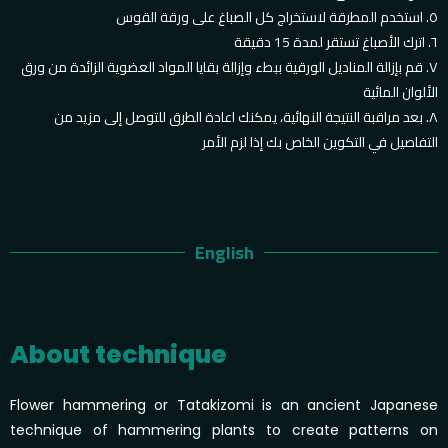
٥. استخدم المطرقة لاستخراج كل الصباغ على ورقة القوس
٦. اترك الأصباغ تستقر لمدة 15 دقيقة
٧. قم بإزالة المناديل الورقية ببطء وإزالة بقايا المواد العضوية الزائدة من ورق
الألوان المائية
٨. بعد مراقبة النتيجة النهائية، يمكنك اعادة الطرق للتوصل إلى مزيد من
التفاصيل في التكوين الخاص بك إذا لزم الأمر
English
About technique
Flower hammering or Tatakizomi is an ancient Japanese
technique of hammering plants to create patterns on