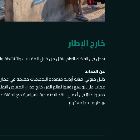
خارج الإطار
تدخل في الفضاء العام، ينقل من خلال المقابلات والأنشطة وا.
عن الفنانة
دلال متولي، فنانة أردنية متعددة التخصصات مقيمة في عمان مع 
عملت على توسيع رؤيتها لعالم الفن خارج جدران المعرض التقلي
دمجها غالبًا في أعمال النقد الاجتماعية السياسية مع الحفاظ
يربطهم بمجتمعاتهم.