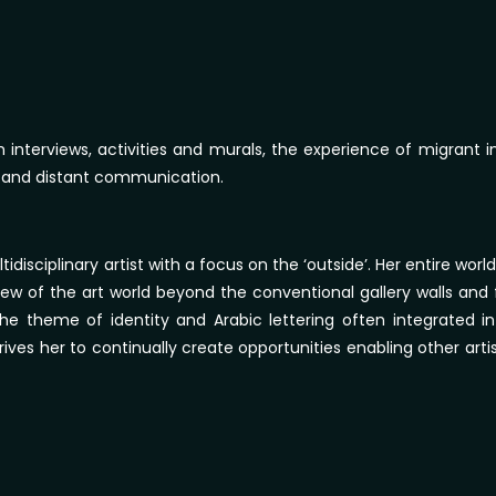
gh interviews, activities and murals, the experience of migran
, and distant communication.
isciplinary artist with a focus on the ‘outside’. Her entire world
view of the art world beyond the conventional gallery walls and
 the theme of identity and Arabic lettering often integrated in
drives her to continually create opportunities enabling other art