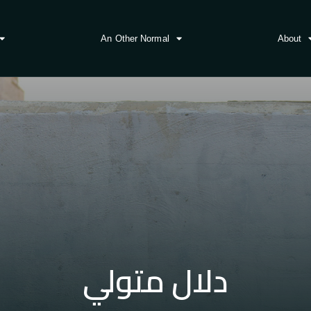
An Other Normal
About
دلال متولي