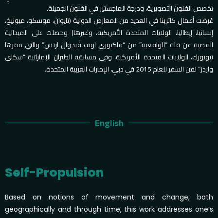
تخصص الفنون التصويرية، ودرجة الماجستير في الفنون الجميلة.
عُرضت أعمال كاترينا في العديد من المعارض الدولية (تايوان، موسكو، ميونيخ،
إسبانيا، إيطاليا، الولايات المتحدة الأمريكية، وغيرها) وحصلت على الميدالية
الفضية عن فئة “الواقعية” من “فاكتوري اوف ڤيجوال ارتس” والتي مقرها
نيويورك، الولايات المتحدة الأمريكية، وفي مسابقة الطيران الإماراتية “سكاي
واردز” لفن السفر للعام 2015 في دبي، الإمارات العربية المتحدة.
English
Self-Propulsion
Based on notions of movement and change, both
geographically and through time, this work addresses one’s