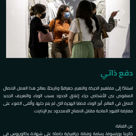
دفع ذاتي
استنادًا إلى مفاهيم الحركة والتغيير، جغرافيًا وتاريخيًا، يعالج هذا العمل الاتصال
المنقوص بين الأشخاص جراء إغلاق الحدود بسبب الوباء والتعريف الجديد
للمنزل في العالم. أبرز الوباء قضايا الهجرة التي لم يتم حلها، وألقى الضوء على
مفارقة القيود المادية مقابل الانفتاح اللامحدود عبر الإنترنت.
عن الفنانة:
كاترينا بورتسوفا، رسامة وفنانة جرافيكية حاصلة على شهادة بكالوريوس في